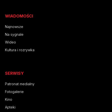
WIADOMOŚCI
Najnowsze
Na sygnale
Wideo
Kultura i rozrywka
SERWISY
Patronat medialny
Fotogalerie
Kino
Apteki