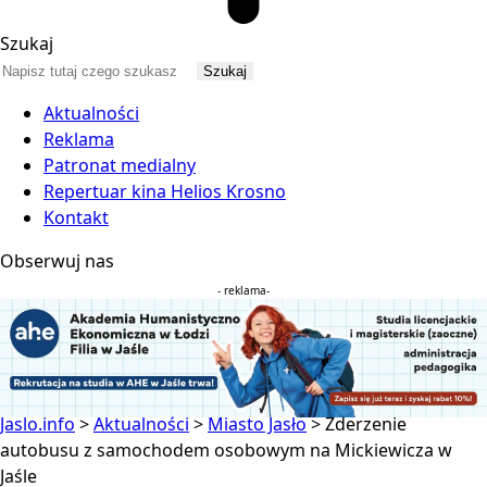
Szukaj
Aktualności
Reklama
Patronat medialny
Repertuar kina Helios Krosno
Kontakt
Obserwuj nas
- reklama-
Jaslo.info
>
Aktualności
>
Miasto Jasło
>
Zderzenie
autobusu z samochodem osobowym na Mickiewicza w
Jaśle