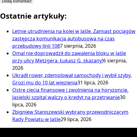
Ostatnie artykuły:
Letnie utrudnienia na kolei w Jaśle. Zamiast pociągów
zastępcza komunikacja autobusowa na czas
przebudowy linii 108
7 sierpnia, 2026
Omal nie doprowadził do zawalenia bloku w Jaśle
przy ulicy Metzgera. Łukasz G. skazany!
6 sierpnia,
2026
Ukradł rower, zdemolował samochody i wybił szyby.
Grozi mu do 10 lat więzienia
31 lipca, 2026
Ostre cięcia finansowe i zwolnienia na horyzoncie.
Jasielski szpital walczy o kredyt na przetrwanie
30
lipca, 2026
Zbigniew Staniszewski wybrany przewodniczącym
Rady Powiatu w Jaśle
29 lipca, 2026