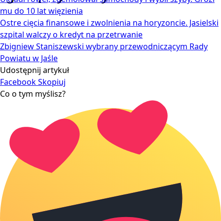
mu do 10 lat więzienia
Ostre cięcia finansowe i zwolnienia na horyzoncie. Jasielski
szpital walczy o kredyt na przetrwanie
Zbigniew Staniszewski wybrany przewodniczącym Rady
Powiatu w Jaśle
Udostępnij artykuł
Facebook
Skopiuj
Co o tym myślisz?