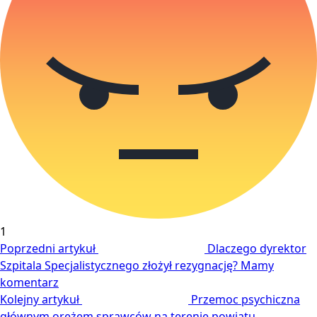
1
Poprzedni artykuł
Dlaczego dyrektor
Szpitala Specjalistycznego złożył rezygnację? Mamy
komentarz
Kolejny artykuł
Przemoc psychiczna
głównym orężem sprawców na terenie powiatu