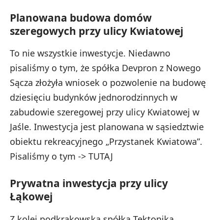
Planowana budowa domów
szeregowych przy ulicy Kwiatowej
To nie wszystkie inwestycje. Niedawno
pisaliśmy o tym, że spółka Devpron z Nowego
Sącza złożyła wniosek o pozwolenie na budowę
dziesięciu budynków jednorodzinnych w
zabudowie szeregowej przy ulicy Kwiatowej w
Jaśle. Inwestycja jest planowana w sąsiedztwie
obiektu rekreacyjnego „Przystanek Kwiatowa”.
Pisaliśmy o tym ->
TUTAJ
Prywatna inwestycja przy ulicy
Łąkowej
Z kolei podkrakowska spółka Tektonika