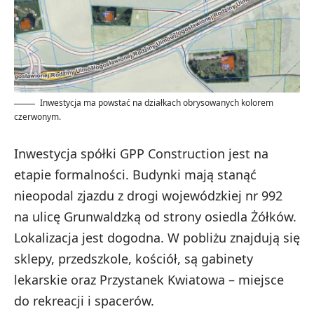
Inwestycja ma powstać na działkach obrysowanych kolorem
czerwonym.
Inwestycja spółki GPP Construction jest na
etapie formalności. Budynki mają stanąć
nieopodal zjazdu z drogi wojewódzkiej nr 992
na ulicę Grunwaldzką od strony osiedla Żółków.
Lokalizacja jest dogodna. W pobliżu znajdują się
sklepy, przedszkole, kościół, są gabinety
lekarskie oraz Przystanek Kwiatowa – miejsce
do rekreacji i spacerów.