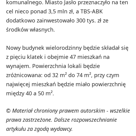
komunalnego. Miasto Jasło przeznaczyło na ten
cel nieco ponad 3,5 mln zł, a TBS-ABK
dodatkowo zainwestowało 300 tys. zł ze
środków własnych. ​
Nowy budynek wielorodzinny będzie składał się
z pięciu klatek i obejmie 47 mieszkań na
wynajem. Powierzchnia lokali będzie
zróżnicowana: od 32 m² do 74 m², przy czym
najwięcej mieszkań będzie miało powierzchnię
między 40 a 50 m².
© Materiał chroniony prawem autorskim - wszelkie
prawa zastrzeżone. Dalsze rozpowszechnianie
artykułu za zgodą wydawcy.