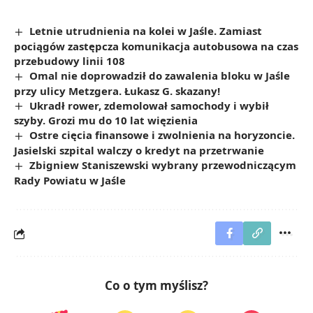
Letnie utrudnienia na kolei w Jaśle. Zamiast
pociągów zastępcza komunikacja autobusowa na czas
przebudowy linii 108
Omal nie doprowadził do zawalenia bloku w Jaśle
przy ulicy Metzgera. Łukasz G. skazany!
Ukradł rower, zdemolował samochody i wybił
szyby. Grozi mu do 10 lat więzienia
Ostre cięcia finansowe i zwolnienia na horyzoncie.
Jasielski szpital walczy o kredyt na przetrwanie
Zbigniew Staniszewski wybrany przewodniczącym
Rady Powiatu w Jaśle
Co o tym myślisz?