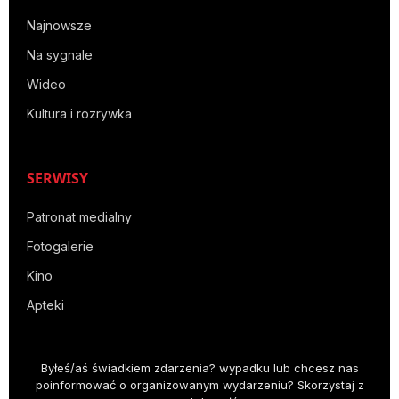
Najnowsze
Na sygnale
Wideo
Kultura i rozrywka
SERWISY
Patronat medialny
Fotogalerie
Kino
Apteki
Byłeś/aś świadkiem zdarzenia? wypadku lub chcesz nas
poinformować o organizowanym wydarzeniu? Skorzystaj z