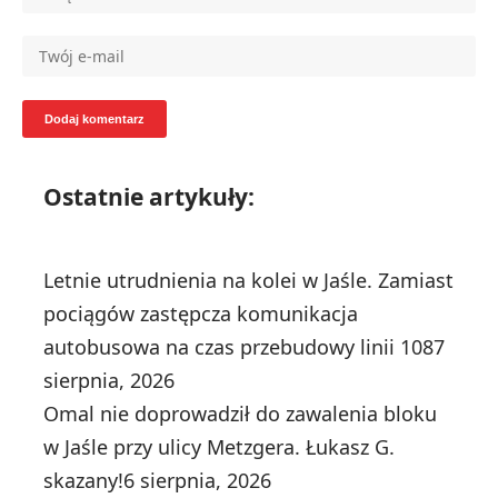
Ostatnie artykuły:
Letnie utrudnienia na kolei w Jaśle. Zamiast
pociągów zastępcza komunikacja
autobusowa na czas przebudowy linii 108
7
sierpnia, 2026
Omal nie doprowadził do zawalenia bloku
w Jaśle przy ulicy Metzgera. Łukasz G.
skazany!
6 sierpnia, 2026