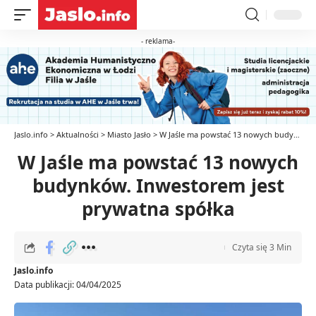
- reklama-
Jaslo.info
>
Aktualności
>
Miasto Jasło
>
W Jaśle ma powstać 13 nowych budynków. Inwestorem jest prywatna spółka
W Jaśle ma powstać 13 nowych
budynków. Inwestorem jest
prywatna spółka
Czyta się 3 Min
Jaslo.info
Data publikacji: 04/04/2025