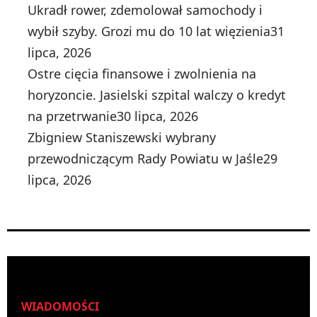
Ukradł rower, zdemolował samochody i
wybił szyby. Grozi mu do 10 lat więzienia
31
lipca, 2026
Ostre cięcia finansowe i zwolnienia na
horyzoncie. Jasielski szpital walczy o kredyt
na przetrwanie
30 lipca, 2026
Zbigniew Staniszewski wybrany
przewodniczącym Rady Powiatu w Jaśle
29
lipca, 2026
WIADOMOŚCI