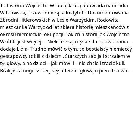
To historia Wojciecha Wróbla, którą opowiada nam Lidia
Witkowska, przewodnicząca Instytutu Dokumentowania
Zbrodni Hitlerowskich w Lesie Warzyckim. Rodowita
mieszkanka Warzyc od lat zbiera historię mieszkańców z
okresu niemieckiej okupacji. Takich historii jak Wojciecha
Wróbla jest więcej. – Niektóre są ciężkie do opowiadania –
dodaje Lidia. Trudno mówić o tym, co bestialscy niemieccy
gestapowcy robili z dziećmi. Starszych zabijali strzałem w
tył głowy, a na dzieci – jak mówili – nie chcieli tracić kuli.
Brali je za nogi i z całej siły uderzali głową o pień drzewa…