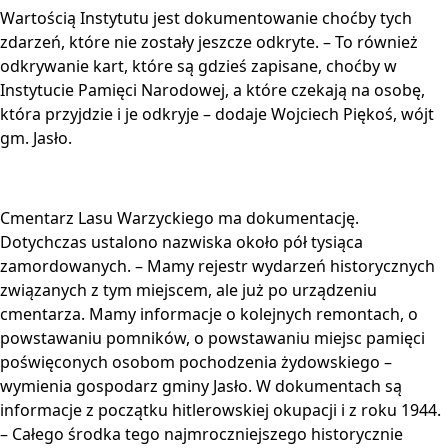
Wartością Instytutu jest dokumentowanie choćby tych
zdarzeń, które nie zostały jeszcze odkryte. – To również
odkrywanie kart, które są gdzieś zapisane, choćby w
Instytucie Pamięci Narodowej, a które czekają na osobę,
która przyjdzie i je odkryje – dodaje Wojciech Piękoś, wójt
gm. Jasło.
Cmentarz Lasu Warzyckiego ma dokumentację.
Dotychczas ustalono nazwiska około pół tysiąca
zamordowanych. – Mamy rejestr wydarzeń historycznych
związanych z tym miejscem, ale już po urządzeniu
cmentarza. Mamy informacje o kolejnych remontach, o
powstawaniu pomników, o powstawaniu miejsc pamięci
poświęconych osobom pochodzenia żydowskiego –
wymienia gospodarz gminy Jasło. W dokumentach są
informacje z początku hitlerowskiej okupacji i z roku 1944.
– Całego środka tego najmroczniejszego historycznie