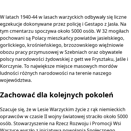
W latach 1940-44 w lasach warzyckich odbywały się liczne
egzekucje dokonywane przez policję i Gestapo z Jasła. Na
tym cmentarzu spoczywa około 5000 osób. W 32 mogiłach
pochowani są Polacy mieszkańcy powiatów jasielskiego,
gorlickiego, krośnieńskiego, brzozowskiego więźniowie
obozu pracy przymusowej w Szebniach oraz obywatele
polscy narodowości żydowskiej z gett we Frysztaku, Jaśle i
Korczynie. To największe miejsce masowych mordów
ludności różnych narodowości na terenie naszego
województwa.
Zachować dla kolejnych pokoleń
Szacuje się, że w Lesie Warzyckim życie z rąk niemieckich
oprawców w czasie II wojny światowej straciło około 5000
osób. Stowarzyszenie na Rzecz Rozwoju i Promocji Wsi
Warzyce wyszło z inicjatywą powołania Społecznego