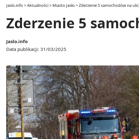
Jaslo.info
>
Aktualności
>
Miasto Jasło
>
Zderzenie 5 samochodów na ulicy
Zderzenie 5 samoch
Jaslo.info
Data publikacji: 31/03/2025