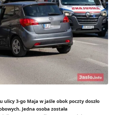
 ulicy 3-go Maja w jaśle obok poczty doszło
obowych. Jedna osoba została