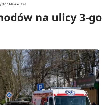
 3-go Maja w Jaśle
odów na ulicy 3-go 