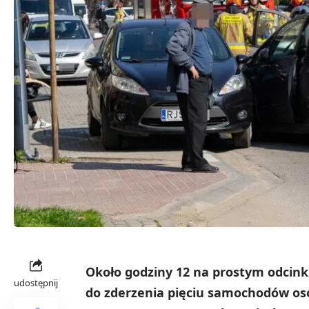
Około godziny 12 na prostym odcinku
udostępnij
do zderzenia pięciu samochodów os