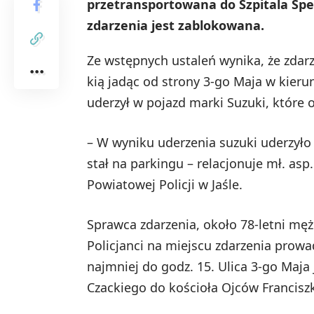
przetransportowana do Szpitala Spec
zdarzenia jest zablokowana.
Ze wstępnych ustaleń wynika, że zdarz
kią jadąc od strony 3-go Maja w kier
uderzył w pojazd marki Suzuki, które 
– W wyniku uderzenia suzuki uderzyło 
stał na parkingu – relacjonuje mł. as
Powiatowej Policji w Jaśle.
Sprawca zdarzenia, około 78-letni mężc
Policjanci na miejscu zdarzenia prow
najmniej do godz. 15. Ulica 3-go Maja
Czackiego do kościoła Ojców Francis