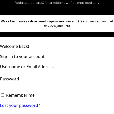
Redakcja portalu
Oferta reklamowa
Patronat medialny
Wszelkie prawa zastrzeżone! Kopiowanie zawartości surowo zabronione!
© 2026 jaslo.info
Welcome Back!
Sign in to your account
Username or Email Address
Password
Remember me
Lost your password?