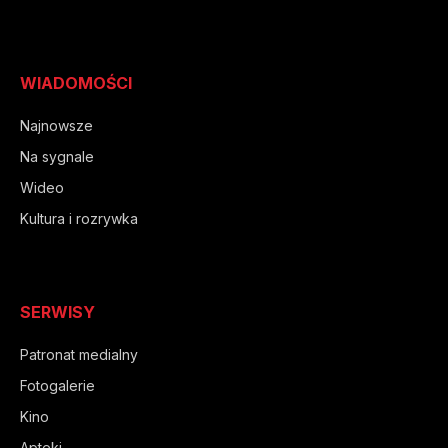
WIADOMOŚCI
Najnowsze
Na sygnale
Wideo
Kultura i rozrywka
SERWISY
Patronat medialny
Fotogalerie
Kino
Apteki