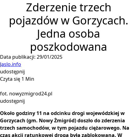
Zderzenie trzech
pojazdów w Gorzycach.
Jedna osoba
poszkodowana
Data publikacji: 29/01/2025
Jaslo.info
udostępnij
Czyta się 1 Min
fot. nowyzmigrod24.pl
udostępnij
Około godziny 11 na odcinku drogi wojewódzkiej w
Gorzycach (gm. Nowy Żmigród) doszło do zderzenia
trzech samochodów, w tym pojazdu ciężarowego. Na
czas akcji ratunkowej droga była zablokowana. W