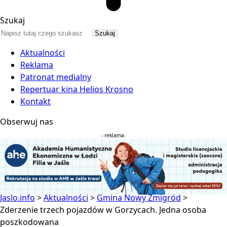
Szukaj
Aktualności
Reklama
Patronat medialny
Repertuar kina Helios Krosno
Kontakt
Obserwuj nas
- reklama-
Jaslo.info
>
Aktualności
>
Gmina Nowy Żmigród
>
Zderzenie trzech pojazdów w Gorzycach. Jedna osoba
poszkodowana