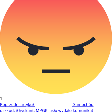
1
Poprzedni artykuł
Samochód
uszkodził hydrant. MPGK Jasło wydało komunikat