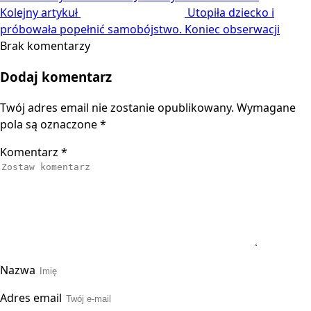
Kolejny artykuł
Utopiła dziecko i
próbowała popełnić samobójstwo. Koniec obserwacji
Brak komentarzy
Dodaj komentarz
Twój adres email nie zostanie opublikowany.
Wymagane
pola są oznaczone
*
Komentarz
*
Nazwa
Adres email