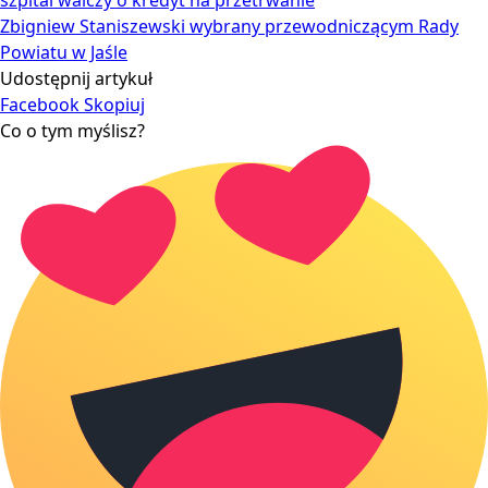
Zbigniew Staniszewski wybrany przewodniczącym Rady
Powiatu w Jaśle
Udostępnij artykuł
Facebook
Skopiuj
Co o tym myślisz?