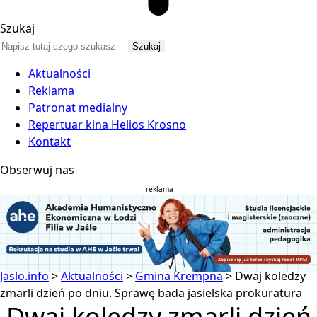
Szukaj
Aktualności
Reklama
Patronat medialny
Repertuar kina Helios Krosno
Kontakt
Obserwuj nas
- reklama-
Jaslo.info
>
Aktualności
>
Gmina Krempna
>
Dwaj koledzy
zmarli dzień po dniu. Sprawę bada jasielska prokuratura
Dwaj koledzy zmarli dzień