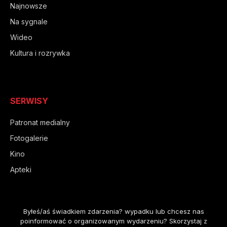
Najnowsze
Na sygnale
Wideo
Kultura i rozrywka
SERWISY
Patronat medialny
Fotogalerie
Kino
Apteki
Byłeś/aś świadkiem zdarzenia? wypadku lub chcesz nas
poinformować o organizowanym wydarzeniu? Skorzystaj z