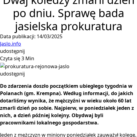
po dniu. Sprawę bada
jasielska prokuratura
Data publikacji: 14/03/2025
Jaslo.info
udostępnij
Czyta się 3 Min
udostępnij
Do zdarzenia doszło początkiem ubiegłego tygodnia w
Polanach (gm. Krempna). Według informacji, do jakich
dotarliśmy wynika, że mężczyźni w wieku około 60 lat
zmarli dzień po sobie. Najpierw, w poniedziałek jeden z
nich, a dzień później kolejny. Obydwaj byli
pracownikami lokalnego gospodarstwa.
Jeden z mężczyzn w miniony poniedziałek zauważył kolegę,