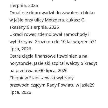
sierpnia, 2026
Omal nie doprowadził do zawalenia bloku
w Jaśle przy ulicy Metzgera. Łukasz G.
skazany!
6 sierpnia, 2026
Ukradł rower, zdemolował samochody i
wybił szyby. Grozi mu do 10 lat więzienia
31
lipca, 2026
Ostre cięcia finansowe i zwolnienia na
horyzoncie. Jasielski szpital walczy o kredyt
na przetrwanie
30 lipca, 2026
Zbigniew Staniszewski wybrany
przewodniczącym Rady Powiatu w Jaśle
29
lipca, 2026