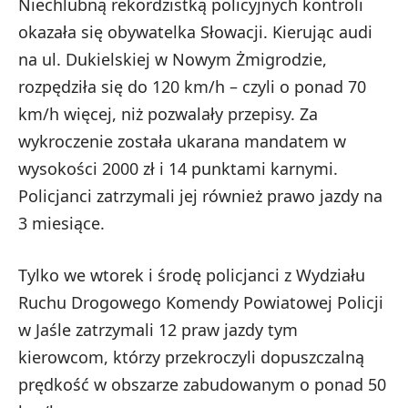
Niechlubną rekordzistką policyjnych kontroli
okazała się obywatelka Słowacji. Kierując audi
na ul. Dukielskiej w Nowym Żmigrodzie,
rozpędziła się do 120 km/h – czyli o ponad 70
km/h więcej, niż pozwalały przepisy. Za
wykroczenie została ukarana mandatem w
wysokości 2000 zł i 14 punktami karnymi.
Policjanci zatrzymali jej również prawo jazdy na
3 miesiące.
Tylko we wtorek i środę policjanci z Wydziału
Ruchu Drogowego Komendy Powiatowej Policji
w Jaśle zatrzymali 12 praw jazdy tym
kierowcom, którzy przekroczyli dopuszczalną
prędkość w obszarze zabudowanym o ponad 50