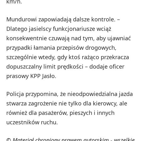
km/h.
Mundurowi zapowiadają dalsze kontrole. –
Dlatego jasielscy funkcjonariusze wciąż
konsekwentnie czuwają nad tym, aby ujawniać
przypadki łamania przepisów drogowych,
szczególnie wtedy, gdy ktoś rażąco przekracza
dopuszczalny limit prędkości – dodaje oficer
prasowy KPP Jasło.
Policja przypomina, że nieodpowiedzialna jazda
stwarza zagrożenie nie tylko dla kierowcy, ale
również dla pasażerów, pieszych i innych
uczestników ruchu.
© Materiał chroniony prawem autorskim - wszelkie