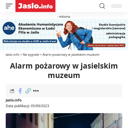
- reklama-
Jaslo.info
>
Na sygnale
>
Alarm pożarowy w jasielskim muzeum
Alarm pożarowy w jasielskim
muzeum
Jaslo.info
Data publikacji: 05/09/2023