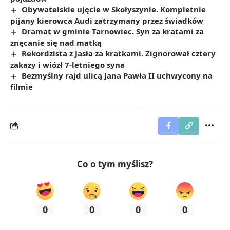
Obywatelskie ujęcie w Skołyszynie. Kompletnie
pijany kierowca Audi zatrzymany przez świadków
Dramat w gminie Tarnowiec. Syn za kratami za
znęcanie się nad matką
Rekordzista z Jasła za kratkami. Zignorował cztery
zakazy i wiózł 7-letniego syna
Bezmyślny rajd ulicą Jana Pawła II uchwycony na
filmie
Co o tym myślisz?
0
0
0
0