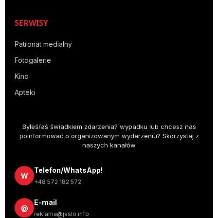
SERWISY
Patronat medialny
Fotogalerie
Kino
Apteki
Byłeś/aś świadkiem zdarzenia? wypadku lub chcesz nas
poinformować o organizowanym wydarzeniu? Skorzystaj z
naszych kanałów
Telefon/WhatsApp!
W
+48 572 182 572
E-mail
@
reklama@jaslo.info