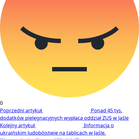
0
Poprzedni artykuł
Ponad 45 tys.
dodatków pielęgnacyjnych wypłaca oddział ZUS w Jaśle
Kolejny artykuł
Informacja o
ukraińskim ludobójstwie na tablicach w Jaśle.