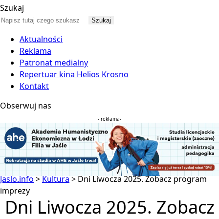
Szukaj
Aktualności
Reklama
Patronat medialny
Repertuar kina Helios Krosno
Kontakt
Obserwuj nas
- reklama-
Jaslo.info
>
Kultura
>
Dni Liwocza 2025. Zobacz program
imprezy
Dni Liwocza 2025. Zobacz