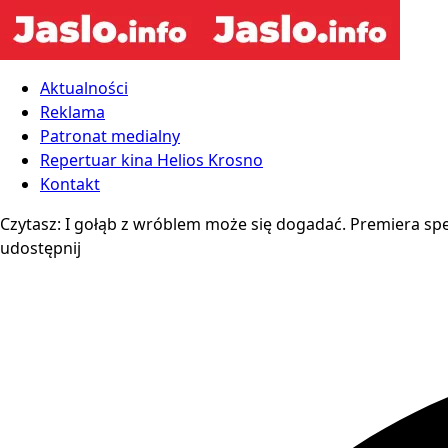
Aktualności
Reklama
Patronat medialny
Repertuar kina Helios Krosno
Kontakt
Czytasz:
I gołąb z wróblem może się dogadać. Premiera spek
udostępnij