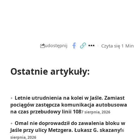
Czyta się 1 Min
udostępnij
Ostatnie artykuły:
Letnie utrudnienia na kolei w Jaśle. Zamiast
pociągów zastępcza komunikacja autobusowa
na czas przebudowy linii 108
7 sierpnia, 2026
Omal nie doprowadził do zawalenia bloku w
Jaśle przy ulicy Metzgera. Łukasz G. skazany!
6
sierpnia, 2026