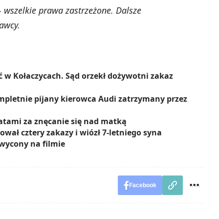
 wszelkie prawa zastrzeżone. Dalsze
awcy.
 w Kołaczycach. Sąd orzekł dożywotni zakaz
mpletnie pijany kierowca Audi zatrzymany przez
atami za znęcanie się nad matką
ował cztery zakazy i wiózł 7-letniego syna
hwycony na filmie
Facebook