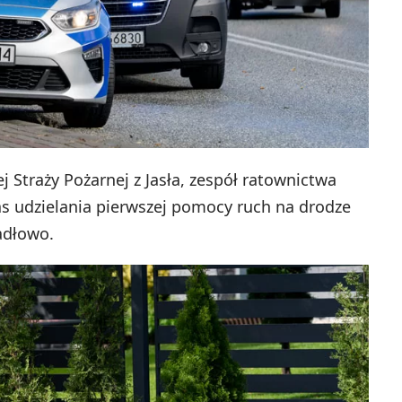
 Straży Pożarnej z Jasła, zespół ratownictwa
as udzielania pierwszej pomocy ruch na drodze
adłowo.