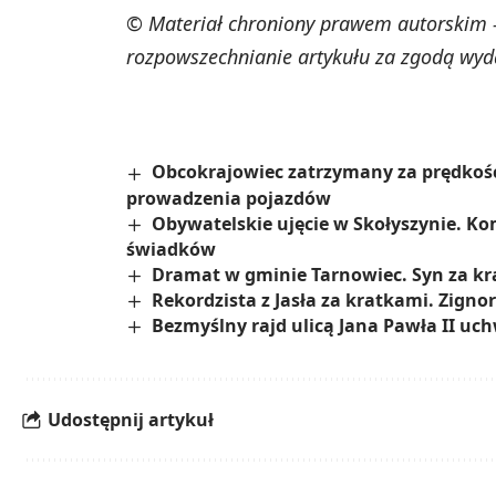
© Materiał chroniony prawem autorskim -
rozpowszechnianie artykułu za zgodą wyd
Obcokrajowiec zatrzymany za prędkość
prowadzenia pojazdów
Obywatelskie ujęcie w Skołyszynie. Ko
świadków
Dramat w gminie Tarnowiec. Syn za kr
Rekordzista z Jasła za kratkami. Zignor
Bezmyślny rajd ulicą Jana Pawła II uc
Udostępnij artykuł