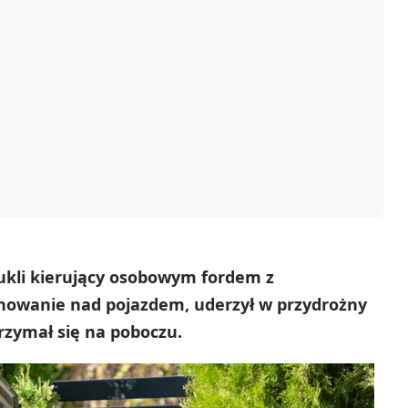
 Dukli kierujący osobowym fordem z
anowanie nad pojazdem, uderzył w przydrożny
rzymał się na poboczu.