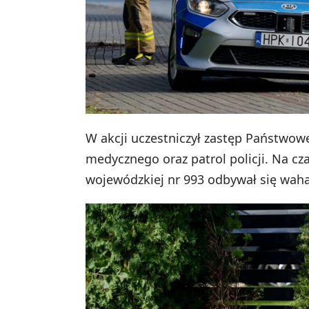
W akcji uczestniczył zastęp Państwowej
medycznego oraz patrol policji. Na cz
wojewódzkiej nr 993 odbywał się wah