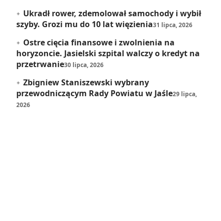
Ukradł rower, zdemolował samochody i wybił
szyby. Grozi mu do 10 lat więzienia
31 lipca, 2026
Ostre cięcia finansowe i zwolnienia na
horyzoncie. Jasielski szpital walczy o kredyt na
przetrwanie
30 lipca, 2026
Zbigniew Staniszewski wybrany
przewodniczącym Rady Powiatu w Jaśle
29 lipca,
2026