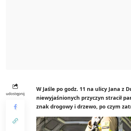
W Jaśle po godz. 11 na ulicy Jana z
udostępnij
niewyjaśnionych przyczyn stracił p
znak drogowy i drzewo, po czym zat