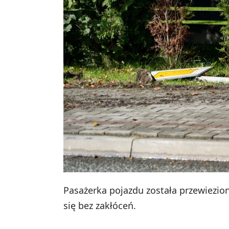
Pasażerka pojazdu została przewiezio
się bez zakłóceń.