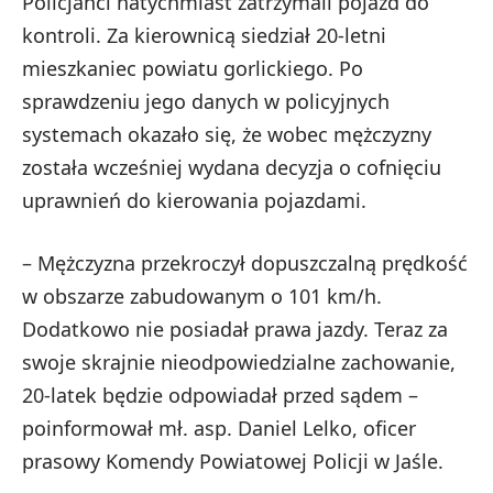
Policjanci natychmiast zatrzymali pojazd do
kontroli. Za kierownicą siedział 20-letni
mieszkaniec powiatu gorlickiego. Po
sprawdzeniu jego danych w policyjnych
systemach okazało się, że wobec mężczyzny
została wcześniej wydana decyzja o cofnięciu
uprawnień do kierowania pojazdami.
– Mężczyzna przekroczył dopuszczalną prędkość
w obszarze zabudowanym o 101 km/h.
Dodatkowo nie posiadał prawa jazdy. Teraz za
swoje skrajnie nieodpowiedzialne zachowanie,
20-latek będzie odpowiadał przed sądem –
poinformował mł. asp. Daniel Lelko, oficer
prasowy Komendy Powiatowej Policji w Jaśle.