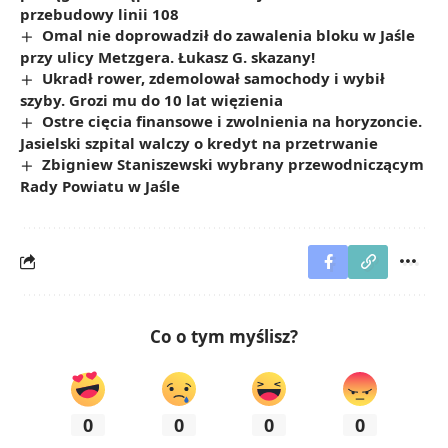
przebudowy linii 108
Omal nie doprowadził do zawalenia bloku w Jaśle
przy ulicy Metzgera. Łukasz G. skazany!
Ukradł rower, zdemolował samochody i wybił
szyby. Grozi mu do 10 lat więzienia
Ostre cięcia finansowe i zwolnienia na horyzoncie.
Jasielski szpital walczy o kredyt na przetrwanie
Zbigniew Staniszewski wybrany przewodniczącym
Rady Powiatu w Jaśle
Co o tym myślisz?
0
0
0
0