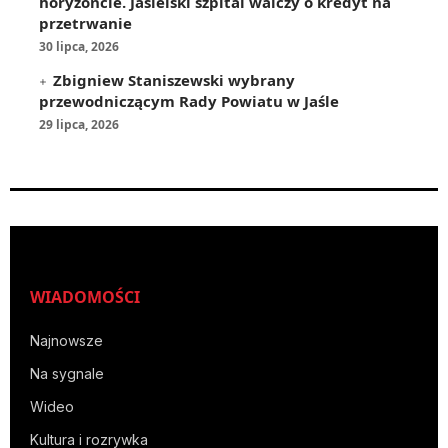
horyzoncie. Jasielski szpital walczy o kredyt na
przetrwanie
30 lipca, 2026
Zbigniew Staniszewski wybrany
przewodniczącym Rady Powiatu w Jaśle
29 lipca, 2026
WIADOMOŚCI
Najnowsze
Na sygnale
Wideo
Kultura i rozrywka