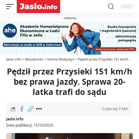
- reklama-
Jaslo.info
>
Aktualności
>
Gmina Skołyszyn
>
Pędził przez Przysieki 151 km/h bez prawa jazdy. Sprawa 20-latka trafi do sądu
Pędził przez Przysieki 151 km/h
bez prawa jazdy. Sprawa 20-
latka trafi do sądu
Czyta się 3 Min
Jaslo.info
Data publikacji: 15/10/2025