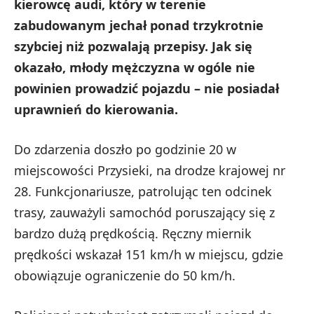
kierowcę audi, który w terenie
zabudowanym jechał ponad trzykrotnie
szybciej niż pozwalają przepisy. Jak się
okazało, młody mężczyzna w ogóle nie
powinien prowadzić pojazdu – nie posiadał
uprawnień do kierowania.
Do zdarzenia doszło po godzinie 20 w
miejscowości Przysieki, na drodze krajowej nr
28. Funkcjonariusze, patrolując ten odcinek
trasy, zauważyli samochód poruszający się z
bardzo dużą prędkością. Ręczny miernik
prędkości wskazał 151 km/h w miejscu, gdzie
obowiązuje ograniczenie do 50 km/h.