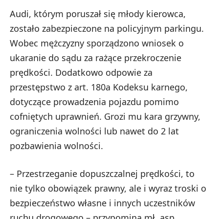
Audi, którym poruszał się młody kierowca,
zostało zabezpieczone na policyjnym parkingu.
Wobec mężczyzny sporządzono wniosek o
ukaranie do sądu za rażące przekroczenie
prędkości. Dodatkowo odpowie za
przestępstwo z art. 180a Kodeksu karnego,
dotyczące prowadzenia pojazdu pomimo
cofniętych uprawnień. Grozi mu kara grzywny,
ograniczenia wolności lub nawet do 2 lat
pozbawienia wolności.
– Przestrzeganie dopuszczalnej prędkości, to
nie tylko obowiązek prawny, ale i wyraz troski o
bezpieczeństwo własne i innych uczestników
ruchu drogowego – przypomina mł. asp.