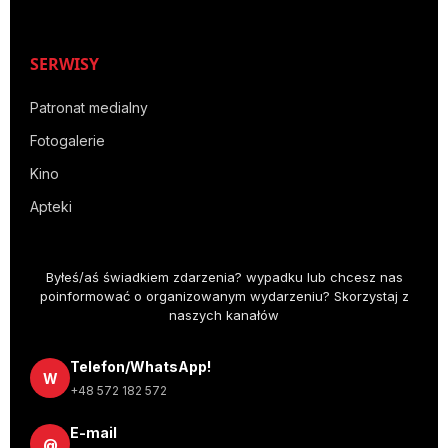
SERWISY
Patronat medialny
Fotogalerie
Kino
Apteki
Byłeś/aś świadkiem zdarzenia? wypadku lub chcesz nas
poinformować o organizowanym wydarzeniu? Skorzystaj z
naszych kanałów
Telefon/WhatsApp!
W
+48 572 182 572
E-mail
@