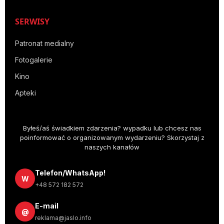
SERWISY
Patronat medialny
Fotogalerie
Kino
Apteki
Byłeś/aś świadkiem zdarzenia? wypadku lub chcesz nas
poinformować o organizowanym wydarzeniu? Skorzystaj z
naszych kanałów
Telefon/WhatsApp!
W
+48 572 182 572
E-mail
@
reklama@jaslo.info