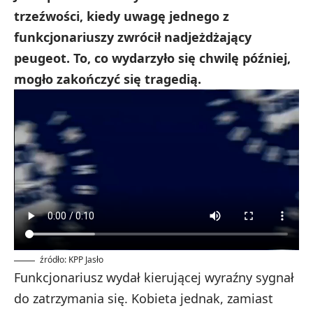
trzeźwości, kiedy uwagę jednego z
funkcjonariuszy zwrócił nadjeżdżający
peugeot. To, co wydarzyło się chwilę później,
mogło zakończyć się tragedią.
źródło: KPP Jasło
Funkcjonariusz wydał kierującej wyraźny sygnał
do zatrzymania się. Kobieta jednak, zamiast