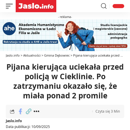
- reklama-
Jaslo.info
>
Aktualności
>
Gmina Dębowiec
>
Pijana kierująca uciekała przed policją w Cieklinie. Po zatrzymaniu okazało się, że miała ponad 2 promile
Pijana kierująca uciekała przed
policją w Cieklinie. Po
zatrzymaniu okazało się, że
miała ponad 2 promile
Czyta się 3 Min
Jaslo.info
Data publikacji: 10/09/2025