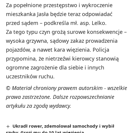
Za popełnione przestępstwo i wykroczenie
mieszkanka Jasła będzie teraz odpowiadać
przed sądem – podkreśla mł. asp. Lelko.
Za tego typu czyn grożą surowe konsekwencje –
wysoka grzywna, sądowy zakaz prowadzenia
pojazdów, a nawet kara więzienia. Policja
przypomina, że nietrzeźwi kierowcy stanowią
ogromne zagrożenie dla siebie i innych
uczestników ruchu.
© Materiał chroniony prawem autorskim - wszelkie
prawa zastrzeżone. Dalsze rozpowszechnianie
artykułu za zgodą wydawcy.
Ukradł rower, zdemolował samochody i wybił
szyby. Grozi mu do 10 lat więzienia