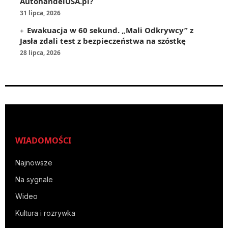
AutohandelUSA.pl?
31 lipca, 2026
Ewakuacja w 60 sekund. „Mali Odkrywcy” z
Jasła zdali test z bezpieczeństwa na szóstkę
28 lipca, 2026
WIADOMOŚCI
Najnowsze
Na sygnale
Wideo
Kultura i rozrywka