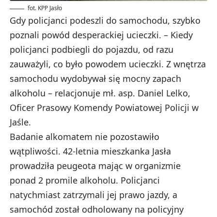
fot. KPP Jasło
Gdy policjanci podeszli do samochodu, szybko
poznali powód desperackiej ucieczki. – Kiedy
policjanci podbiegli do pojazdu, od razu
zauważyli, co było powodem ucieczki. Z wnętrza
samochodu wydobywał się mocny zapach
alkoholu – relacjonuje mł. asp. Daniel Lelko,
Oficer Prasowy Komendy Powiatowej Policji w
Jaśle.
Badanie alkomatem nie pozostawiło
wątpliwości. 42-letnia mieszkanka Jasła
prowadziła peugeota mając w organizmie
ponad 2 promile alkoholu. Policjanci
natychmiast zatrzymali jej prawo jazdy, a
samochód został odholowany na policyjny