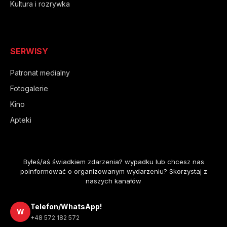
Kultura i rozrywka
SERWISY
Patronat medialny
Fotogalerie
Kino
Apteki
Byłeś/aś świadkiem zdarzenia? wypadku lub chcesz nas
poinformować o organizowanym wydarzeniu? Skorzystaj z
naszych kanałów
Telefon/WhatsApp!
W
+48 572 182 572