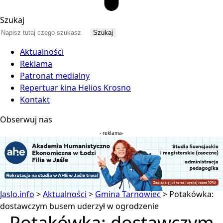
Szukaj
Aktualności
Reklama
Patronat medialny
Repertuar kina Helios Krosno
Kontakt
Obserwuj nas
- reklama-
Jaslo.info
>
Aktualności
>
Gmina Tarnowiec
>
Potakówka:
dostawczym busem uderzył w ogrodzenie
Potakówka: dostawczym