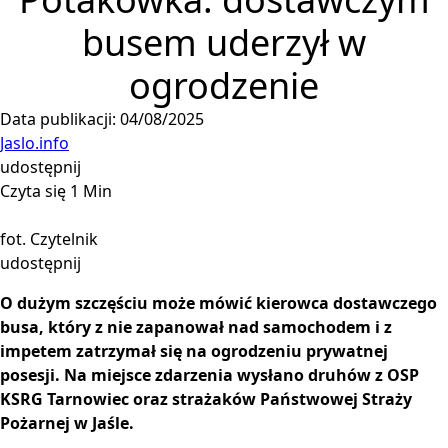
busem uderzył w
ogrodzenie
Data publikacji: 04/08/2025
Jaslo.info
udostępnij
Czyta się 1 Min
fot. Czytelnik
udostępnij
O dużym szczęściu może mówić kierowca dostawczego
busa, który z nie zapanował nad samochodem i z
impetem zatrzymał się na ogrodzeniu prywatnej
posesji. Na miejsce zdarzenia wysłano druhów z OSP
KSRG Tarnowiec oraz strażaków Państwowej Straży
Pożarnej w Jaśle.