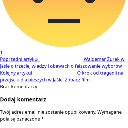
1
Poprzedni artykuł
Waldemar Żurek w
Jaśle o trzeciej władzy i obawach o fałszowanie wyborów
Kolejny artykuł
O krok od tragedii na
przejściu dla pieszych w Jaśle. Zobacz film
Brak komentarzy
Dodaj komentarz
Twój adres email nie zostanie opublikowany.
Wymagane
pola są oznaczone
*