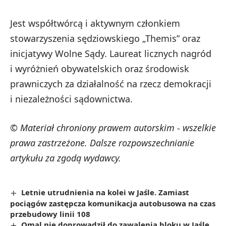
Jest współtwórcą i aktywnym członkiem
stowarzyszenia sędziowskiego „Themis” oraz
inicjatywy Wolne Sądy. Laureat licznych nagród
i wyróżnień obywatelskich oraz środowisk
prawniczych za działalność na rzecz demokracji
i niezależności sądownictwa.
© Materiał chroniony prawem autorskim - wszelkie
prawa zastrzeżone. Dalsze rozpowszechnianie
artykułu za zgodą wydawcy.
Letnie utrudnienia na kolei w Jaśle. Zamiast
pociągów zastępcza komunikacja autobusowa na czas
przebudowy linii 108
Omal nie doprowadził do zawalenia bloku w Jaśle