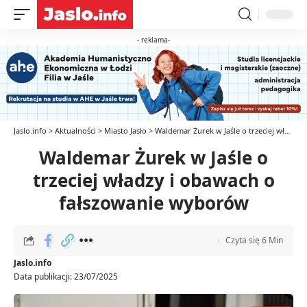
- reklama-
Jaslo.info
>
Aktualności
>
Miasto Jasło
>
Waldemar Żurek w Jaśle o trzeciej władzy i obawach o fałszowanie wyborów
Waldemar Żurek w Jaśle o
trzeciej władzy i obawach o
fałszowanie wyborów
Czyta się 6 Min
Jaslo.info
Data publikacji: 23/07/2025