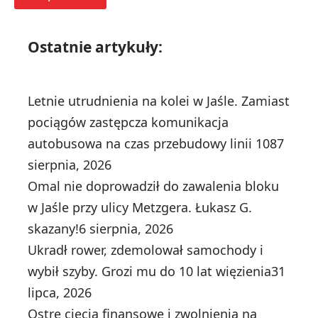
Ostatnie artykuły:
Letnie utrudnienia na kolei w Jaśle. Zamiast
pociągów zastępcza komunikacja
autobusowa na czas przebudowy linii 108
7
sierpnia, 2026
Omal nie doprowadził do zawalenia bloku
w Jaśle przy ulicy Metzgera. Łukasz G.
skazany!
6 sierpnia, 2026
Ukradł rower, zdemolował samochody i
wybił szyby. Grozi mu do 10 lat więzienia
31
lipca, 2026
Ostre cięcia finansowe i zwolnienia na