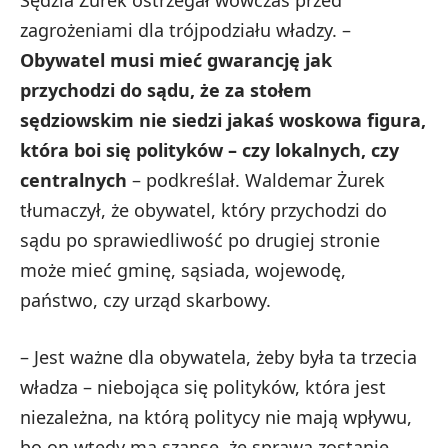
zagrożeniami dla trójpodziału władzy. –
Obywatel musi mieć gwarancję jak
przychodzi do sądu, że za stołem
sędziowskim nie siedzi jakaś woskowa figura,
która boi się polityków – czy lokalnych, czy
centralnych
– podkreślał. Waldemar Żurek
tłumaczył, że obywatel, który przychodzi do
sądu po sprawiedliwość po drugiej stronie
może mieć gminę, sąsiada, wojewodę,
państwo, czy urząd skarbowy.
– Jest ważne dla obywatela, żeby była ta trzecia
władza – niebojąca się polityków, która jest
niezależna, na którą politycy nie mają wpływu,
bo on wtedy ma szansę, że sprawa zostanie