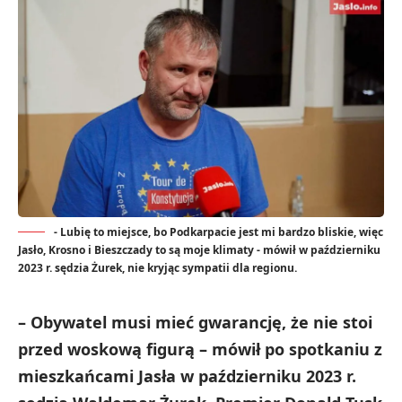
- Lubię to miejsce, bo Podkarpacie jest mi bardzo bliskie, więc
Jasło, Krosno i Bieszczady to są moje klimaty - mówił w październiku
2023 r. sędzia Żurek, nie kryjąc sympatii dla regionu.
– Obywatel musi mieć gwarancję, że nie stoi
przed woskową figurą – mówił po spotkaniu z
mieszkańcami Jasła w październiku 2023 r.