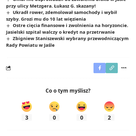
przy ulicy Metzgera. Łukasz G. skazany!
Ukradł rower, zdemolował samochody i wybił
szyby. Grozi mu do 10 lat więzienia
Ostre cięcia finansowe i zwolnienia na horyzoncie.
Jasielski szpital walczy o kredyt na przetrwanie
Zbigniew Staniszewski wybrany przewodniczącym
Rady Powiatu w Jaśle
Co o tym myślisz?
3
0
0
2