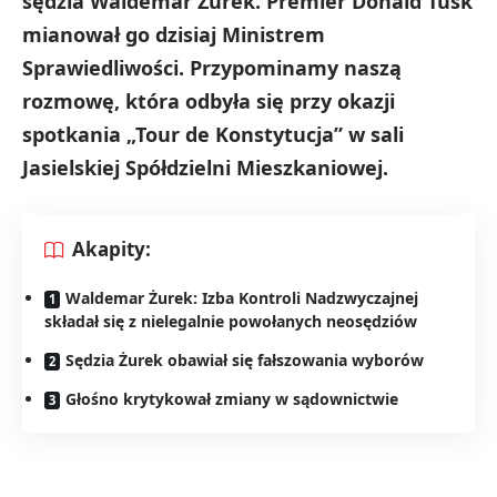
sędzia Waldemar Żurek. Premier Donald Tusk
mianował go dzisiaj Ministrem
Sprawiedliwości. Przypominamy naszą
rozmowę, która odbyła się przy okazji
spotkania „Tour de Konstytucja” w sali
Jasielskiej Spółdzielni Mieszkaniowej.
Akapity:
Waldemar Żurek: Izba Kontroli Nadzwyczajnej
składał się z nielegalnie powołanych neosędziów
Sędzia Żurek obawiał się fałszowania wyborów
Głośno krytykował zmiany w sądownictwie