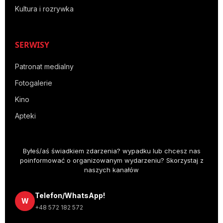
Kultura i rozrywka
SERWISY
Patronat medialny
Fotogalerie
Kino
Apteki
Byłeś/aś świadkiem zdarzenia? wypadku lub chcesz nas
poinformować o organizowanym wydarzeniu? Skorzystaj z
naszych kanałów
Telefon/WhatsApp!
W
+48 572 182 572