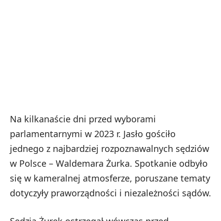
Na kilkanaście dni przed wyborami
parlamentarnymi w 2023 r. Jasło gościło
jednego z najbardziej rozpoznawalnych sędziów
w Polsce – Waldemara Żurka. Spotkanie odbyło
się w kameralnej atmosferze, poruszane tematy
dotyczyły praworządności i niezależności sądów.
Sędzia Żurek ostrzegał wówczas przed