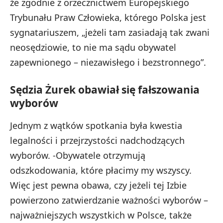
że zgodnie z orzecznictwem Europejskiego
Trybunału Praw Człowieka, którego Polska jest
sygnatariuszem, „jeżeli tam zasiadają tak zwani
neosędziowie, to nie ma sądu obywatel
zapewnionego – niezawisłego i bezstronnego”.
Sędzia Żurek obawiał się fałszowania
wyborów
Jednym z wątków spotkania była kwestia
legalności i przejrzystości nadchodzących
wyborów. -Obywatele otrzymują
odszkodowania, które płacimy my wszyscy.
Więc jest pewna obawa, czy jeżeli tej Izbie
powierzono zatwierdzanie ważności wyborów –
najważniejszych wszystkich w Polsce, także