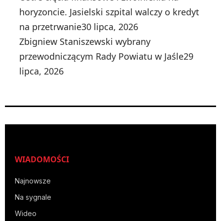
horyzoncie. Jasielski szpital walczy o kredyt
na przetrwanie
30 lipca, 2026
Zbigniew Staniszewski wybrany
przewodniczącym Rady Powiatu w Jaśle
29
lipca, 2026
WIADOMOŚCI
Najnowsze
Na sygnale
Wideo