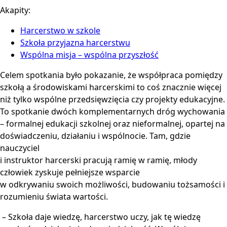
Akapity:
Harcerstwo w szkole
Szkoła przyjazna harcerstwu
Wspólna misja – wspólna przyszłość
Celem spotkania było pokazanie, że współpraca pomiędzy
szkołą a środowiskami harcerskimi to coś znacznie więcej
niż tylko wspólne przedsięwzięcia czy projekty edukacyjne.
To spotkanie dwóch komplementarnych dróg wychowania
– formalnej edukacji szkolnej oraz nieformalnej, opartej na
doświadczeniu, działaniu i wspólnocie. Tam, gdzie
nauczyciel
i instruktor harcerski pracują ramię w ramię, młody
człowiek zyskuje pełniejsze wsparcie
w odkrywaniu swoich możliwości, budowaniu tożsamości i
rozumieniu świata wartości.
– Szkoła daje wiedzę, harcerstwo uczy, jak tę wiedzę