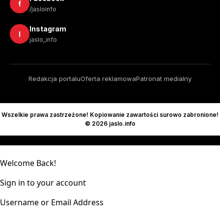
f
/jasloinfo
Instagram
I
jaslo_info
Redakcja portalu
Oferta reklamowa
Patronat medialny
Wszelkie prawa zastrzeżone! Kopiowanie zawartości surowo zabronione!
© 2026 jaslo.info
Welcome Back!
Sign in to your account
Username or Email Address