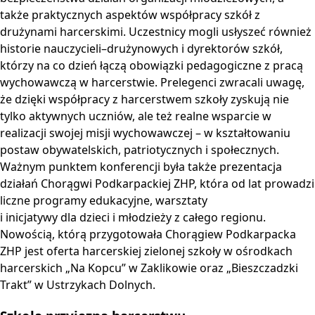
także praktycznych aspektów współpracy szkół z
drużynami harcerskimi. Uczestnicy mogli usłyszeć również
historie nauczycieli–drużynowych i dyrektorów szkół,
którzy na co dzień łączą obowiązki pedagogiczne z pracą
wychowawczą w harcerstwie. Prelegenci zwracali uwagę,
że dzięki współpracy z harcerstwem szkoły zyskują nie
tylko aktywnych uczniów, ale też realne wsparcie w
realizacji swojej misji wychowawczej – w kształtowaniu
postaw obywatelskich, patriotycznych i społecznych.
Ważnym punktem konferencji była także prezentacja
działań Chorągwi Podkarpackiej ZHP, która od lat prowadzi
liczne programy edukacyjne, warsztaty
i inicjatywy dla dzieci i młodzieży z całego regionu.
Nowością, którą przygotowała Chorągiew Podkarpacka
ZHP jest oferta harcerskiej zielonej szkoły w ośrodkach
harcerskich „Na Kopcu” w Zaklikowie oraz „Bieszczadzki
Trakt” w Ustrzykach Dolnych.