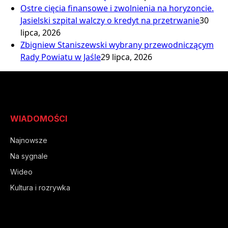
Ostre cięcia finansowe i zwolnienia na horyzoncie.
Jasielski szpital walczy o kredyt na przetrwanie
30
lipca, 2026
Zbigniew Staniszewski wybrany przewodniczącym
Rady Powiatu w Jaśle
29 lipca, 2026
WIADOMOŚCI
Najnowsze
Na sygnale
Wideo
Kultura i rozrywka