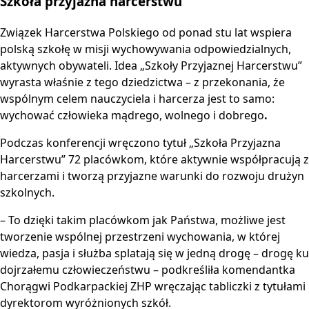
Szkoła przyjazna harcerstwu
Związek Harcerstwa Polskiego od ponad stu lat wspiera
polską szkołę w misji wychowywania odpowiedzialnych,
aktywnych obywateli. Idea „Szkoły Przyjaznej Harcerstwu”
wyrasta właśnie z tego dziedzictwa – z przekonania, że
wspólnym celem nauczyciela i harcerza jest to samo:
wychować człowieka mądrego, wolnego i dobrego
.
Podczas konferencji wręczono tytuł „Szkoła Przyjazna
Harcerstwu” 72 placówkom, które aktywnie współpracują z
harcerzami i tworzą przyjazne warunki do rozwoju drużyn
szkolnych.
– To dzięki takim placówkom jak Państwa, możliwe jest
tworzenie wspólnej przestrzeni wychowania, w której
wiedza, pasja i służba splatają się w jedną drogę – drogę ku
dojrzałemu człowieczeństwu – podkreśliła komendantka
Chorągwi Podkarpackiej ZHP wręczając tabliczki z tytułami
dyrektorom wyróżnionych szkół.