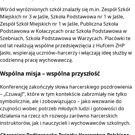
Wśród wyróżnionych szkół znalazły się m.in. Zespół Szkół
Miejskich nr 3 w Jaśle, Szkoła Podstawowa nr 1 w Jaśle,
Zespół Szkół Miejskich nr 1 w Jaśle, Publiczna Szkoła
Podstawowa w Kołaczycach oraz Szkoła Podstawowa w
Szebniach, Szkoła Podstawowa w Warzycach. Placówki te
od lat realizują wspólne przedsięwzięcia z Hufcem ZHP
Jasło, wspierają uczniów–harcerzy i włączają ideę służby w
codzienną pracę wychowawczą.
Wspólna misja – wspólna przyszłość
Konferencję zakończyły słowa harcerskiego pozdrowienia
– „Czuwaj!”, które w tym kontekście zabrzmiały nie tylko
symbolicznie, ale i zobowiązująco – jako wezwanie do
czujności wobec potrzeb młodych ludzi i gotowości do
działania na rzecz ich rozwoju zarówno harcerskich
instruktorów, jak i nauczycieli i wychowawców szkolnych.