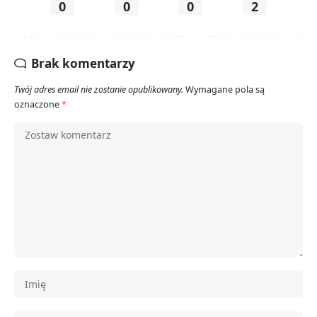
0
0
0
2
Brak komentarzy
Twój adres email nie zostanie opublikowany.
Wymagane pola są
oznaczone
*