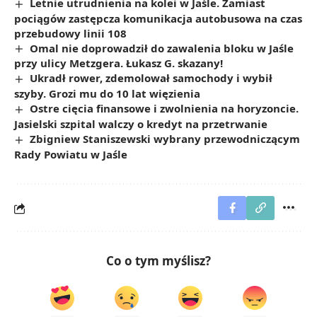
Letnie utrudnienia na kolei w Jaśle. Zamiast
pociągów zastępcza komunikacja autobusowa na czas
przebudowy linii 108
Omal nie doprowadził do zawalenia bloku w Jaśle
przy ulicy Metzgera. Łukasz G. skazany!
Ukradł rower, zdemolował samochody i wybił
szyby. Grozi mu do 10 lat więzienia
Ostre cięcia finansowe i zwolnienia na horyzoncie.
Jasielski szpital walczy o kredyt na przetrwanie
Zbigniew Staniszewski wybrany przewodniczącym
Rady Powiatu w Jaśle
Co o tym myślisz?