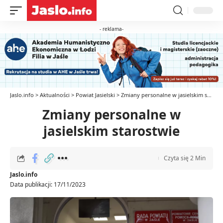
- reklama-
Jaslo.info
>
Aktualności
>
Powiat Jasielski
>
Zmiany personalne w jasielskim starostwie
Zmiany personalne w
jasielskim starostwie
Czyta się 2 Min
Jaslo.info
Data publikacji: 17/11/2023