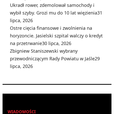
Ukradł rower, zdemolował samochody i
wybił szyby. Grozi mu do 10 lat więzienia
31
lipca, 2026
Ostre cięcia finansowe i zwolnienia na
horyzoncie. Jasielski szpital walczy o kredyt
na przetrwanie
30 lipca, 2026
Zbigniew Staniszewski wybrany
przewodniczącym Rady Powiatu w Jaśle
29
lipca, 2026
WIADOMOŚCI