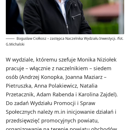
Bogusław Ciołkosz – zastępca Naczelnika Wydziału Inwestycji. /fot.
G.Michalski
W wydziale, któremu szefuje Monika Niziołek
pracuje – włącznie z naczelnikiem – siedem
osób (Andrzej Konopka, Joanna Maziarz –
Pietruszka, Anna Polakiewicz, Natalia
Przetacznik, Adam Rabenda i Karolina Zajdel).
Do zadań Wydziału Promocji i Spraw
Społecznych należy m.in inicjowanie działań i
przedsięwzięć promocyjnych powiatu,
organizowanie na terenie powiatu obchodów