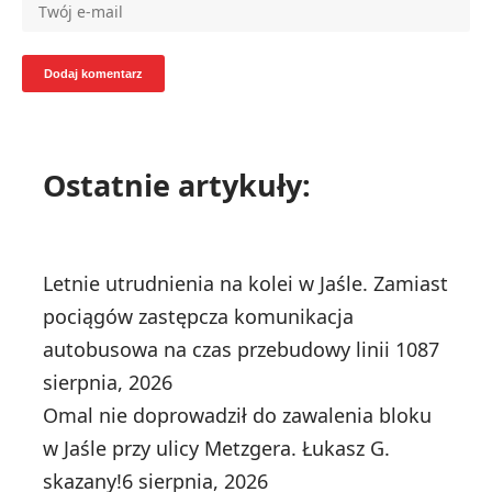
Ostatnie artykuły:
Letnie utrudnienia na kolei w Jaśle. Zamiast
pociągów zastępcza komunikacja
autobusowa na czas przebudowy linii 108
7
sierpnia, 2026
Omal nie doprowadził do zawalenia bloku
w Jaśle przy ulicy Metzgera. Łukasz G.
skazany!
6 sierpnia, 2026