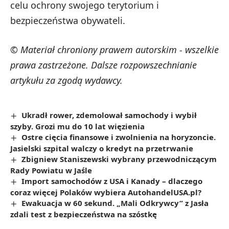
celu ochrony swojego terytorium i
bezpieczeństwa obywateli.
© Materiał chroniony prawem autorskim - wszelkie
prawa zastrzeżone. Dalsze rozpowszechnianie
artykułu za zgodą wydawcy.
Ukradł rower, zdemolował samochody i wybił
szyby. Grozi mu do 10 lat więzienia
Ostre cięcia finansowe i zwolnienia na horyzoncie.
Jasielski szpital walczy o kredyt na przetrwanie
Zbigniew Staniszewski wybrany przewodniczącym
Rady Powiatu w Jaśle
Import samochodów z USA i Kanady – dlaczego
coraz więcej Polaków wybiera AutohandelUSA.pl?
Ewakuacja w 60 sekund. „Mali Odkrywcy” z Jasła
zdali test z bezpieczeństwa na szóstkę