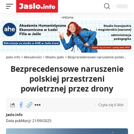
- reklama-
Jaslo.info
>
Aktualności
>
Miasto Jasło
>
Bezprecedensowe naruszenie polskiej przestrzeni powietrznej przez drony
Bezprecedensowe naruszenie
polskiej przestrzeni
powietrznej przez drony
Czyta się 6 Min
Jaslo.info
Data publikacji: 21/09/2025