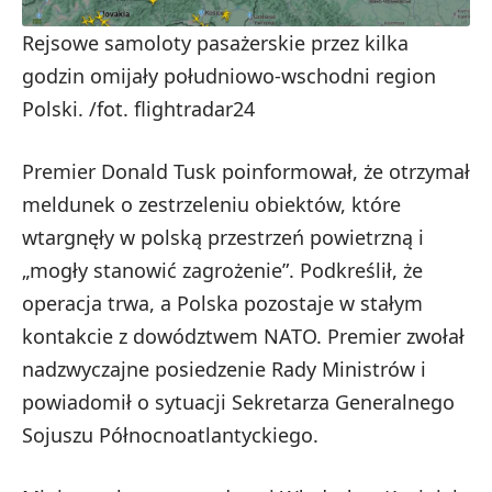
Rejsowe samoloty pasażerskie przez kilka
godzin omijały południowo-wschodni region
Polski. /fot. flightradar24
Premier Donald Tusk poinformował, że otrzymał
meldunek o zestrzeleniu obiektów, które
wtargnęły w polską przestrzeń powietrzną i
„mogły stanowić zagrożenie”. Podkreślił, że
operacja trwa, a Polska pozostaje w stałym
kontakcie z dowództwem NATO. Premier zwołał
nadzwyczajne posiedzenie Rady Ministrów i
powiadomił o sytuacji Sekretarza Generalnego
Sojuszu Północnoatlantyckiego.