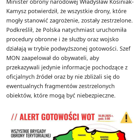
Minister obrony narodowej Władysław Kosiniak-
Kamysz potwierdził, że wszystkie drony, które
mogły stanowić zagrożenie, zostały zestrzelone.
Podkreślił, że Polska natychmiast uruchomiła
procedury obronne i że służby oraz wojsko
działają w trybie podwyższonej gotowości. Szef
MON zaapelował do obywateli, aby
przekazywali jedynie informacje pochodzące z
oficjalnych źródeł oraz by nie zbliżali się do
ewentualnych fragmentów zestrzelonych
obiektów, które mogą być niebezpieczne.