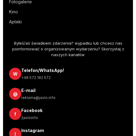
Fotogalerie
Kino
Apteki
Byłeś/aś świadkiem zdarzenia? wypadku lub chcesz nas
poinformować o organizowanym wydarzeniu? Skorzystaj z
naszych kanałów
Telefon/WhatsApp!
W
+48 572 182 572
E-mail
@
reklama@jaslo.info
Facebook
f
/jasloinfo
Instagram
I