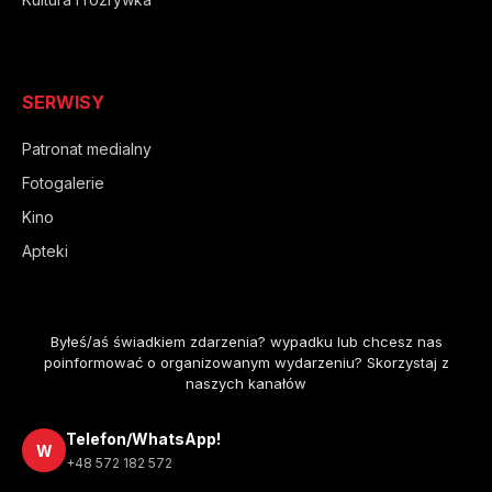
SERWISY
Patronat medialny
Fotogalerie
Kino
Apteki
Byłeś/aś świadkiem zdarzenia? wypadku lub chcesz nas
poinformować o organizowanym wydarzeniu? Skorzystaj z
naszych kanałów
Telefon/WhatsApp!
W
+48 572 182 572