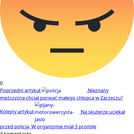
0
Poprzedni artykuł
Nieznany
mężczyzna chciał porwać małego chłopca w Zarzeczu?
Kolejny artykuł
Na skuterze uciekał
przed policją. W organizmie miał 3 promile
4 komentarze