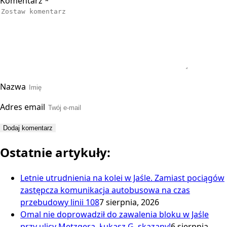
Komentarz
*
Nazwa
Adres email
Ostatnie artykuły:
Letnie utrudnienia na kolei w Jaśle. Zamiast pociągów
zastępcza komunikacja autobusowa na czas
przebudowy linii 108
7 sierpnia, 2026
Omal nie doprowadził do zawalenia bloku w Jaśle
przy ulicy Metzgera. Łukasz G. skazany!
6 sierpnia,