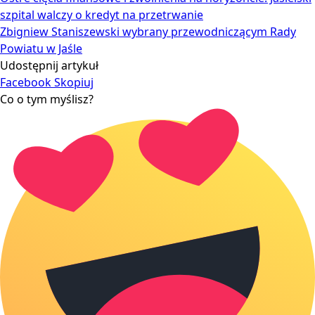
szpital walczy o kredyt na przetrwanie
Zbigniew Staniszewski wybrany przewodniczącym Rady
Powiatu w Jaśle
Udostępnij artykuł
Facebook
Skopiuj
Co o tym myślisz?