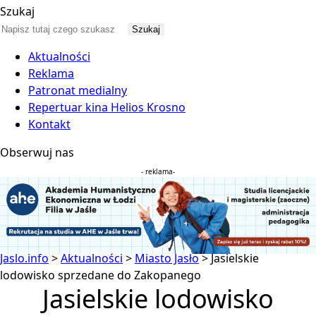
Szukaj
Aktualności
Reklama
Patronat medialny
Repertuar kina Helios Krosno
Kontakt
Obserwuj nas
- reklama-
Jaslo.info
>
Aktualności
>
Miasto Jasło
>
Jasielskie
lodowisko sprzedane do Zakopanego
Jasielskie lodowisko