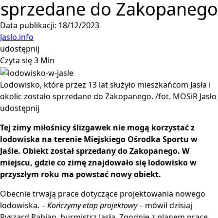
sprzedane do Zakopanego
Data publikacji: 18/12/2023
Jaslo.info
udostępnij
Czyta się 3 Min
Lodowisko, które przez 13 lat służyło mieszkańcom Jasła i
okolic zostało sprzedane do Zakopanego. /fot. MOSiR Jasło
udostępnij
Tej zimy miłośnicy ślizgawek nie mogą korzystać z
lodowiska na terenie Miejskiego Ośrodka Sportu w
Jaśle. Obiekt został sprzedany do Zakopanego. W
miejscu, gdzie co zimę znajdowało się lodowisko w
przyszłym roku ma powstać nowy obiekt.
Obecnie trwają prace dotyczące projektowania nowego
lodowiska. –
Kończymy etap projektowy
– mówił dzisiaj
Ryszard Pabian, burmistrz Jasła. Zgodnie z planem prace