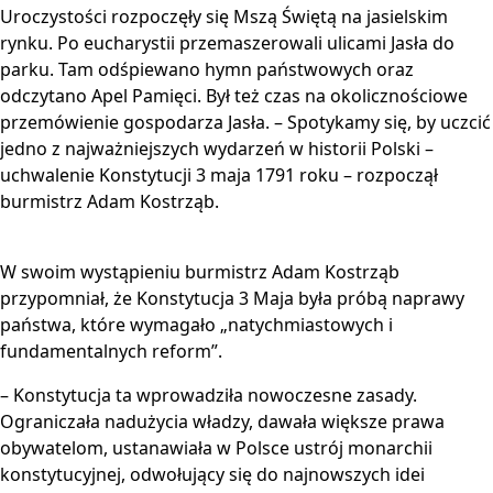
Uroczystości rozpoczęły się Mszą Świętą na jasielskim
rynku. Po eucharystii przemaszerowali ulicami Jasła do
parku. Tam odśpiewano hymn państwowych oraz
odczytano Apel Pamięci. Był też czas na okolicznościowe
przemówienie gospodarza Jasła. – Spotykamy się, by uczcić
jedno z najważniejszych wydarzeń w historii Polski –
uchwalenie Konstytucji 3 maja 1791 roku – rozpoczął
burmistrz Adam Kostrząb.
W swoim wystąpieniu burmistrz Adam Kostrząb
przypomniał, że Konstytucja 3 Maja była próbą naprawy
państwa, które wymagało „natychmiastowych i
fundamentalnych reform”.
– Konstytucja ta wprowadziła nowoczesne zasady.
Ograniczała nadużycia władzy, dawała większe prawa
obywatelom, ustanawiała w Polsce ustrój monarchii
konstytucyjnej, odwołujący się do najnowszych idei