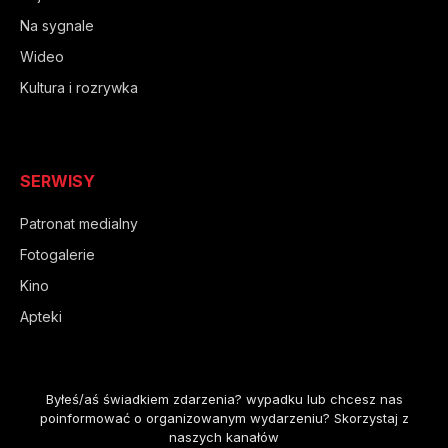
Na sygnale
Wideo
Kultura i rozrywka
SERWISY
Patronat medialny
Fotogalerie
Kino
Apteki
Byłeś/aś świadkiem zdarzenia? wypadku lub chcesz nas
poinformować o organizowanym wydarzeniu? Skorzystaj z
naszych kanałów