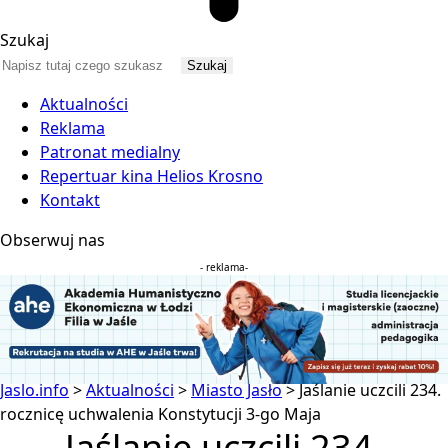
Szukaj
Aktualności
Reklama
Patronat medialny
Repertuar kina Helios Krosno
Kontakt
Obserwuj nas
- reklama-
Jaslo.info
>
Aktualności
>
Miasto Jasło
>
Jaślanie uczcili 234.
rocznicę uchwalenia Konstytucji 3-go Maja
Jaślanie uczcili 234.