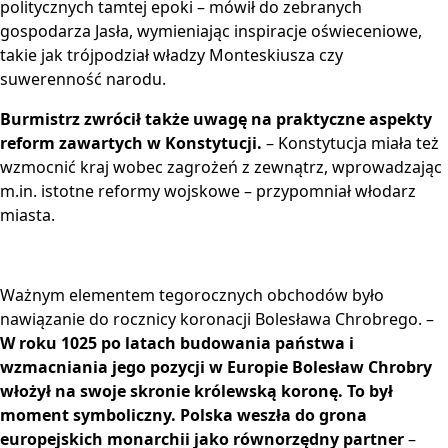
politycznych tamtej epoki – mówił do zebranych
gospodarza Jasła, wymieniając inspiracje oświeceniowe,
takie jak trójpodział władzy Monteskiusza czy
suwerenność narodu.
Burmistrz zwrócił także uwagę na praktyczne aspekty
reform zawartych w Konstytucji.
– Konstytucja miała też
wzmocnić kraj wobec zagrożeń z zewnątrz, wprowadzając
m.in. istotne reformy wojskowe – przypomniał włodarz
miasta.
Ważnym elementem tegorocznych obchodów było
nawiązanie do rocznicy koronacji Bolesława Chrobrego. –
W roku 1025 po latach budowania państwa i
wzmacniania jego pozycji w Europie Bolesław Chrobry
włożył na swoje skronie królewską koronę. To był
moment symboliczny. Polska weszła do grona
europejskich monarchii jako równorzędny partner
–