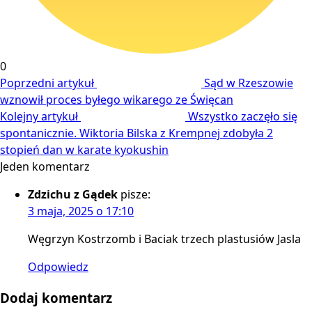
0
Poprzedni artykuł
Sąd w Rzeszowie
wznowił proces byłego wikarego ze Święcan
Kolejny artykuł
Wszystko zaczęło się
spontanicznie. Wiktoria Bilska z Krempnej zdobyła 2
stopień dan w karate kyokushin
Jeden komentarz
Zdzichu z Gądek
pisze:
3 maja, 2025 o 17:10
Węgrzyn Kostrzomb i Baciak trzech plastusiów Jasla
Odpowiedz
Dodaj komentarz