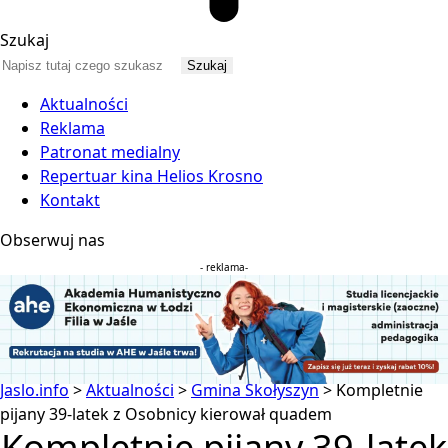
Szukaj
Aktualności
Reklama
Patronat medialny
Repertuar kina Helios Krosno
Kontakt
Obserwuj nas
- reklama-
Jaslo.info
>
Aktualności
>
Gmina Skołyszyn
>
Kompletnie
pijany 39-latek z Osobnicy kierował quadem
Kompletnie pijany 39-latek