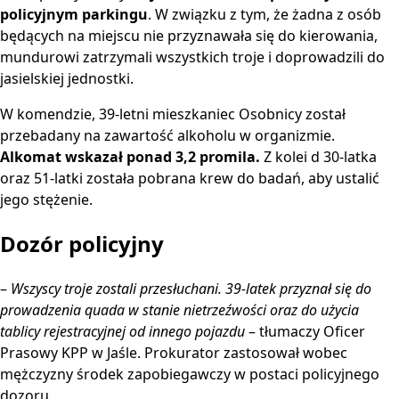
policyjnym parkingu
. W związku z tym, że żadna z osób
będących na miejscu nie przyznawała się do kierowania,
mundurowi zatrzymali wszystkich troje i doprowadzili do
jasielskiej jednostki.
W komendzie, 39-letni mieszkaniec Osobnicy został
przebadany na zawartość alkoholu w organizmie.
Alkomat wskazał ponad 3,2 promila.
Z kolei d 30-latka
oraz 51-latki została pobrana krew do badań, aby ustalić
jego stężenie.
Dozór policyjny
–
Wszyscy troje zostali przesłuchani. 39-latek przyznał się do
prowadzenia quada w stanie nietrzeźwości oraz do użycia
tablicy rejestracyjnej od innego pojazdu
– tłumaczy Oficer
Prasowy KPP w Jaśle. Prokurator zastosował wobec
mężczyzny środek zapobiegawczy w postaci policyjnego
dozoru.