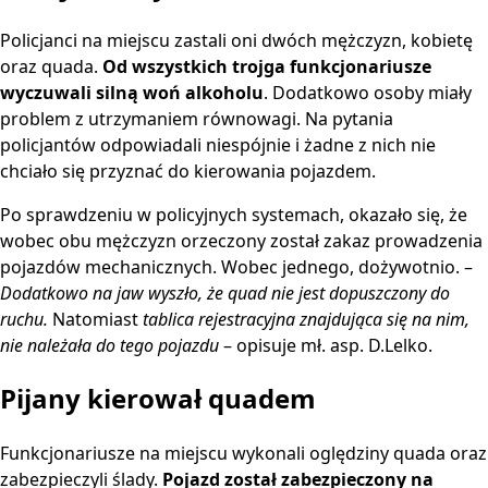
Policjanci na miejscu zastali oni dwóch mężczyzn, kobietę
oraz quada.
Od wszystkich trojga funkcjonariusze
wyczuwali silną woń alkoholu
. Dodatkowo osoby miały
problem z utrzymaniem równowagi. Na pytania
policjantów odpowiadali niespójnie i żadne z nich nie
chciało się przyznać do kierowania pojazdem.
Po sprawdzeniu w policyjnych systemach, okazało się, że
wobec obu mężczyzn orzeczony został zakaz prowadzenia
pojazdów mechanicznych. Wobec jednego, dożywotnio. –
Dodatkowo na jaw wyszło, że quad nie jest dopuszczony do
ruchu.
Natomiast
tablica rejestracyjna znajdująca się na nim,
nie należała do tego pojazdu
– opisuje mł. asp. D.Lelko.
Pijany kierował quadem
Funkcjonariusze na miejscu wykonali oględziny quada oraz
zabezpieczyli ślady.
Pojazd został zabezpieczony na