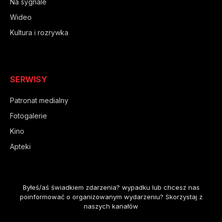
Na sygnale
Wideo
Kultura i rozrywka
SERWISY
Patronat medialny
Fotogalerie
Kino
Apteki
Byłeś/aś świadkiem zdarzenia? wypadku lub chcesz nas
poinformować o organizowanym wydarzeniu? Skorzystaj z
naszych kanałów