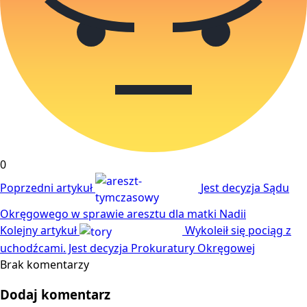
0
Poprzedni artykuł
Jest decyzja Sądu
Okręgowego w sprawie aresztu dla matki Nadii
Kolejny artykuł
Wykoleił się pociąg z
uchodźcami. Jest decyzja Prokuratury Okręgowej
Brak komentarzy
Dodaj komentarz