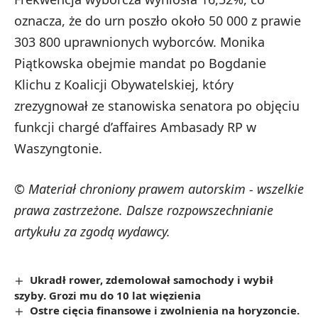
oznacza, że do urn poszło około 50 000 z prawie
303 800 uprawnionych wyborców. Monika
Piątkowska obejmie mandat po Bogdanie
Klichu z Koalicji Obywatelskiej, który
zrezygnował ze stanowiska senatora po objęciu
funkcji chargé d’affaires Ambasady RP w
Waszyngtonie.
© Materiał chroniony prawem autorskim - wszelkie
prawa zastrzeżone. Dalsze rozpowszechnianie
artykułu za zgodą wydawcy.
Ukradł rower, zdemolował samochody i wybił
szyby. Grozi mu do 10 lat więzienia
Ostre cięcia finansowe i zwolnienia na horyzoncie.