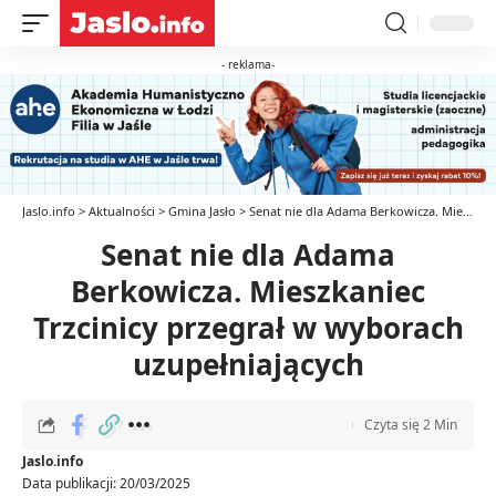
- reklama-
Jaslo.info
>
Aktualności
>
Gmina Jasło
>
Senat nie dla Adama Berkowicza. Mieszkaniec Trzcinicy przegrał w wyborach uzupełniających
Senat nie dla Adama
Berkowicza. Mieszkaniec
Trzcinicy przegrał w wyborach
uzupełniających
Czyta się 2 Min
Jaslo.info
Data publikacji: 20/03/2025