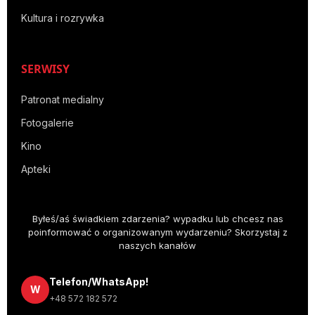
Kultura i rozrywka
SERWISY
Patronat medialny
Fotogalerie
Kino
Apteki
Byłeś/aś świadkiem zdarzenia? wypadku lub chcesz nas
poinformować o organizowanym wydarzeniu? Skorzystaj z
naszych kanałów
Telefon/WhatsApp!
W
+48 572 182 572