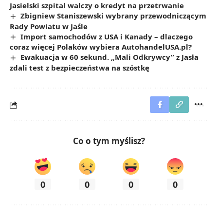
Jasielski szpital walczy o kredyt na przetrwanie
Zbigniew Staniszewski wybrany przewodniczącym
Rady Powiatu w Jaśle
Import samochodów z USA i Kanady – dlaczego
coraz więcej Polaków wybiera AutohandelUSA.pl?
Ewakuacja w 60 sekund. „Mali Odkrywcy” z Jasła
zdali test z bezpieczeństwa na szóstkę
Co o tym myślisz?
0
0
0
0