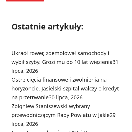
Ostatnie artykuły:
Ukradł rower, zdemolował samochody i
wybił szyby. Grozi mu do 10 lat więzienia
31
lipca, 2026
Ostre cięcia finansowe i zwolnienia na
horyzoncie. Jasielski szpital walczy o kredyt
na przetrwanie
30 lipca, 2026
Zbigniew Staniszewski wybrany
przewodniczącym Rady Powiatu w Jaśle
29
lipca, 2026