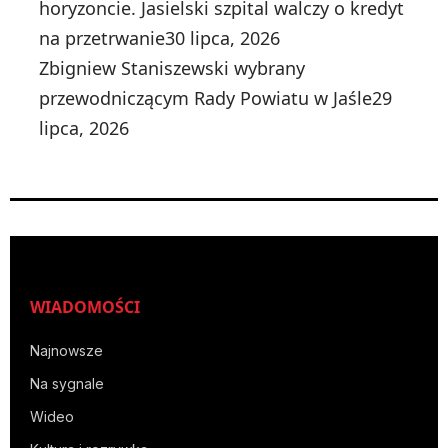
horyzoncie. Jasielski szpital walczy o kredyt
na przetrwanie
30 lipca, 2026
Zbigniew Staniszewski wybrany
przewodniczącym Rady Powiatu w Jaśle
29
lipca, 2026
WIADOMOŚCI
Najnowsze
Na sygnale
Wideo