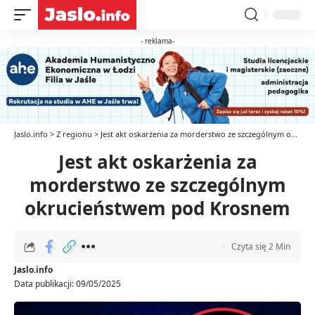
- reklama-
Jaslo.info
>
Z regionu
>
Jest akt oskarżenia za morderstwo ze szczególnym okrucieństwem pod Krosnem
Jest akt oskarżenia za
morderstwo ze szczególnym
okrucieństwem pod Krosnem
Czyta się 2 Min
Jaslo.info
Data publikacji: 09/05/2025