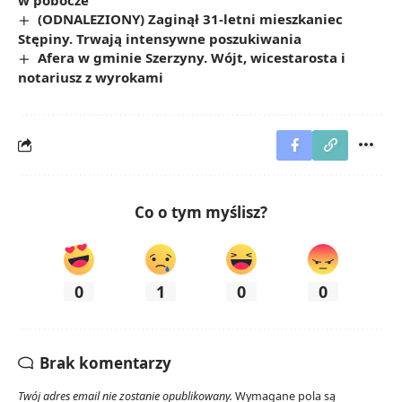
(ODNALEZIONY) Zaginął 31-letni mieszkaniec
Stępiny. Trwają intensywne poszukiwania
Afera w gminie Szerzyny. Wójt, wicestarosta i
notariusz z wyrokami
Co o tym myślisz?
0
1
0
0
Brak komentarzy
Twój adres email nie zostanie opublikowany.
Wymagane pola są