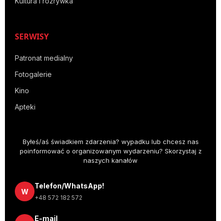
Kultura i rozrywka
SERWISY
Patronat medialny
Fotogalerie
Kino
Apteki
Byłeś/aś świadkiem zdarzenia? wypadku lub chcesz nas
poinformować o organizowanym wydarzeniu? Skorzystaj z
naszych kanałów
Telefon/WhatsApp!
W
+48 572 182 572
E-mail