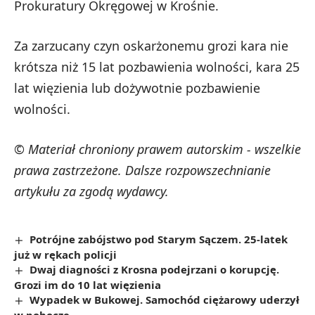
Prokuratury Okręgowej w Krośnie.
Za zarzucany czyn oskarżonemu grozi kara nie
krótsza niż 15 lat pozbawienia wolności, kara 25
lat więzienia lub dożywotnie pozbawienie
wolności.
© Materiał chroniony prawem autorskim - wszelkie
prawa zastrzeżone. Dalsze rozpowszechnianie
artykułu za zgodą wydawcy.
Potrójne zabójstwo pod Starym Sączem. 25-latek
już w rękach policji
Dwaj diagności z Krosna podejrzani o korupcję.
Grozi im do 10 lat więzienia
Wypadek w Bukowej. Samochód ciężarowy uderzył
w pobocze