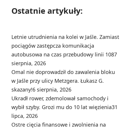
Ostatnie artykuły:
Letnie utrudnienia na kolei w Jaśle. Zamiast
pociągów zastępcza komunikacja
autobusowa na czas przebudowy linii 108
7
sierpnia, 2026
Omal nie doprowadził do zawalenia bloku
w Jaśle przy ulicy Metzgera. Łukasz G.
skazany!
6 sierpnia, 2026
Ukradł rower, zdemolował samochody i
wybił szyby. Grozi mu do 10 lat więzienia
31
lipca, 2026
Ostre cięcia finansowe i zwolnienia na