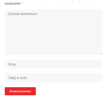
oznaczone
*