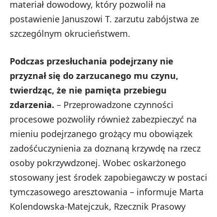
materiał dowodowy, który pozwolił na
postawienie Januszowi T. zarzutu zabójstwa ze
szczególnym okrucieństwem.
Podczas przesłuchania podejrzany nie
przyznał się do zarzucanego mu czynu,
twierdząc, że nie pamięta przebiegu
zdarzenia.
– Przeprowadzone czynności
procesowe pozwoliły również zabezpieczyć na
mieniu podejrzanego grożący mu obowiązek
zadośćuczynienia za doznaną krzywdę na rzecz
osoby pokrzywdzonej. Wobec oskarżonego
stosowany jest środek zapobiegawczy w postaci
tymczasowego aresztowania – informuje Marta
Kolendowska-Matejczuk, Rzecznik Prasowy